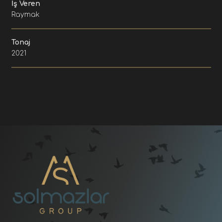
İş Veren
Raymak
Tonaj
2021