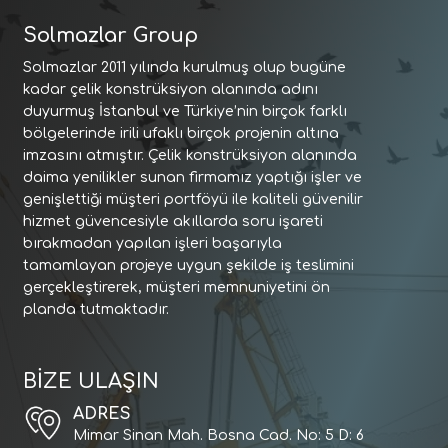
Solmazlar Group
Solmazlar 2011 yılında kurulmuş olup bugüne
kadar çelik konstrüksiyon alanında adını
duyurmuş İstanbul ve Türkiye’nin birçok farklı
bölgelerinde irili ufaklı birçok projenin altına
imzasını atmıştır. Çelik konstrüksiyon alanında
daima yenilikler sunan firmamız yaptığı işler ve
genişlettiği müşteri portföyü ile kaliteli güvenilir
hizmet güvencesiyle akıllarda soru işareti
bırakmadan yapılan işleri başarıyla
tamamlayan projeye uygun şekilde iş teslimini
gerçekleştirerek, müşteri memnuniyetini ön
planda tutmaktadır.
BİZE ULAŞIN
ADRES
Mimar Sinan Mah. Bosna Cad. No: 5 D: 6