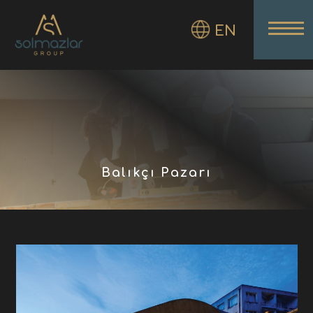
EN
Balıkçı Pazarı