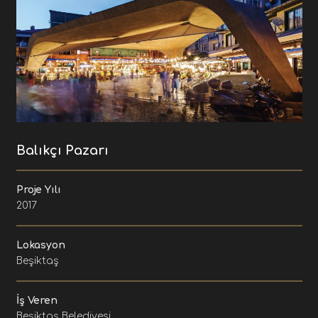
Balıkçı Pazarı
Proje Yılı
2017
Lokasyon
Beşiktaş
İş Veren
Beşiktaş Belediyesi