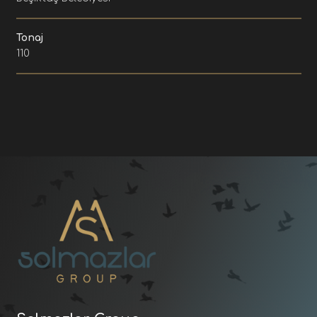
Tonaj
110