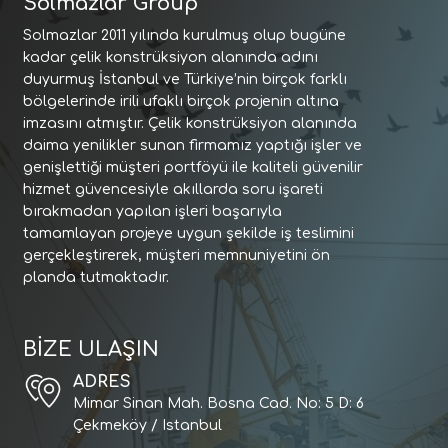
Solmazlar Group
Solmazlar 2011 yılında kurulmuş olup bugüne
kadar çelik konstrüksiyon alanında adını
duyurmuş İstanbul ve Türkiye’nin birçok farklı
bölgelerinde irili ufaklı birçok projenin altına
imzasını atmıştır. Çelik konstrüksiyon alanında
daima yenilikler sunan firmamız yaptığı işler ve
genişlettiği müşteri portföyü ile kaliteli güvenilir
hizmet güvencesiyle akıllarda soru işareti
bırakmadan yapılan işleri başarıyla
tamamlayan projeye uygun şekilde iş teslimini
gerçekleştirerek, müşteri memnuniyetini ön
planda tutmaktadır.
BİZE ULAŞIN
ADRES
Mimar Sinan Mah. Bosna Cad. No: 5 D: 6
Çekmeköy / Istanbul