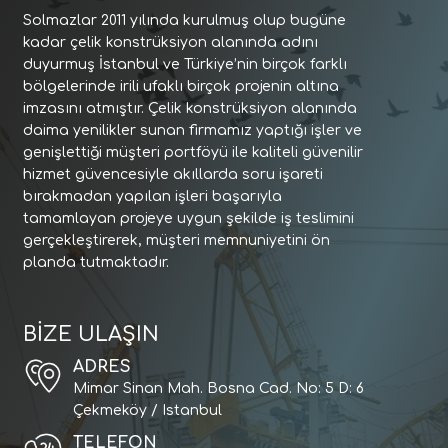
Solmazlar 2011 yılında kurulmuş olup bugüne
kadar çelik konstrüksiyon alanında adını
duyurmuş İstanbul ve Türkiye’nin birçok farklı
bölgelerinde irili ufaklı birçok projenin altına
imzasını atmıştır. Çelik konstrüksiyon alanında
daima yenilikler sunan firmamız yaptığı işler ve
genişlettiği müşteri portföyü ile kaliteli güvenilir
hizmet güvencesiyle akıllarda soru işareti
bırakmadan yapılan işleri başarıyla
tamamlayan projeye uygun şekilde iş teslimini
gerçekleştirerek, müşteri memnuniyetini ön
planda tutmaktadır.
BİZE ULAŞIN
ADRES
Mimar Sinan Mah. Bosna Cad. No: 5 D: 6
Çekmeköy / Istanbul
TELEFON