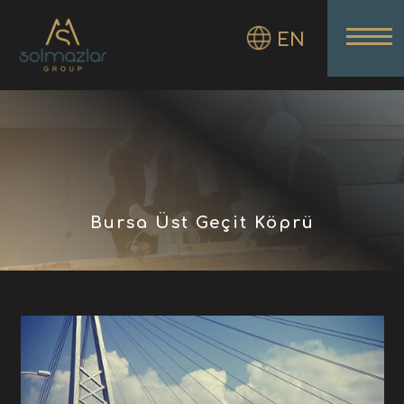
EN
Bursa Üst Geçit Köprü