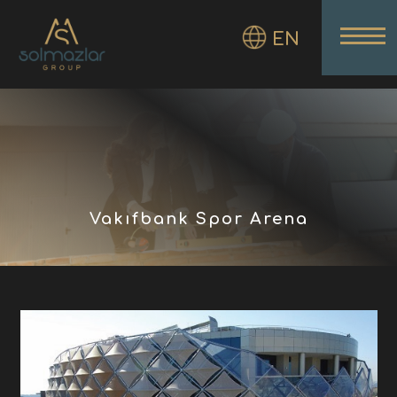
EN
Vakıfbank Spor Arena