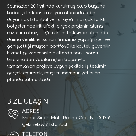
Solmazlar 2011 yılında kurulmuş olup bugüne
kadar çelik konstrüksiyon alanında adını
duyurmuş İstanbul ve Türkiye’nin birçok farklı
bölgelerinde irili ufaklı birçok projenin altına
imzasını atmıştır. Çelik konstrüksiyon alanında
daima yenilikler sunan firmamız yaptığı işler ve
genişlettiği müşteri portföyü ile kaliteli güvenilir
hizmet güvencesiyle akıllarda soru işareti
bırakmadan yapılan işleri başarıyla
tamamlayan projeye uygun şekilde iş teslimini
gerçekleştirerek, müşteri memnuniyetini ön
planda tutmaktadır.
BİZE ULAŞIN
ADRES
Mimar Sinan Mah. Bosna Cad. No: 5 D: 6
Çekmeköy / Istanbul
TELEFON